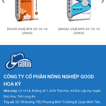
[GOOD USA] NPK 20-10-10
[ANGEL USA] NPK 30-10-10
(25KG)
(25KG)
CÔNG TY CỔ PHẦN NÔNG NGHIỆP GOOD
HOA KỲ
Nhà máy:
Lô 101A, Đường số 1, KCN Thái Hòa, Xã Đức Lập Hạ, Huyện
Đức Hòa, Tỉnh Long An.
Trụ sở:
Số 18 Đường 19D, Phường Bình Trị Đông B, Quận Bình Tân,