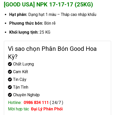
[GOOD USA] NPK 17-17-17 (25KG)
Hạt phân:
Dạng hạt 1 màu – Tháp cao nhập khẩu
Phương thức bón:
Bón rễ
Khối lượng tịnh:
25 KG
Vì sao chọn Phân Bón Good Hoa
Kỳ?
Chất Lượng
Cam Kết
Tin Cậy
Tận Tình
Chuyên Nghiệp
Hotline:
0986 834 111
( 24/7 )
Mời hợp tác
Đại Lý Phân Phối