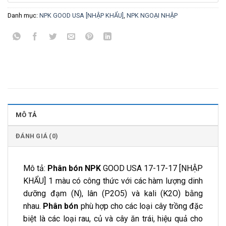
Danh mục:
NPK GOOD USA [NHẬP KHẨU]
,
NPK NGOẠI NHẬP
MÔ TẢ
ĐÁNH GIÁ (0)
Mô tả:
Phân bón NPK
GOOD USA 17-17-17 [NHẬP
KHẨU] 1 màu có công thức với các hàm lượng dinh
dưỡng đạm (N), lân (P2O5) và kali (K2O) bằng
nhau.
Phân bón
phù hợp cho các loại cây trồng đặc
biệt là các loại rau, củ và cây ăn trái, hiệu quả cho