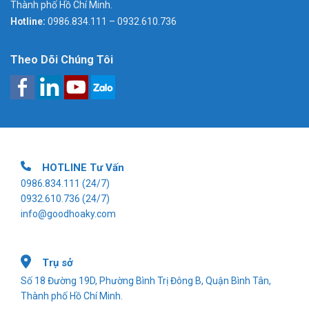
Thành phố Hồ Chí Minh.
Hotline:
0986.834.111 – 0932.610.736
Theo Dõi Chúng Tôi
HOTLINE Tư Vấn
0986.834.111
(24/7)
0932.610.736
(24/7)
info@goodhoaky.com
Trụ sở
Số 18 Đường 19D, Phường Bình Trị Đông B, Quận Bình Tân,
Thành phố Hồ Chí Minh.