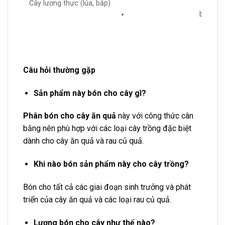
Cây lương thực (lúa, bắp)
bón nuô
Câu hỏi thường gặp
Sản phẩm này bón cho cây gì?
Phân bón cho cây ăn quả
này với công thức cân
bằng nên phù hợp với các loại cây trồng đặc biệt
dành cho cây ăn quả và rau củ quả.
Khi nào bón sản phẩm này cho cây trồng?
Bón cho tất cả các giai đoạn sinh trưởng và phát
triển của cây ăn quả và các loại rau củ quả.
Lượng bón cho cây như thế nào?