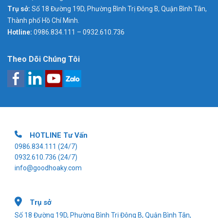
Trụ sở:
Số 18 Đường 19D, Phường Bình Trị Đông B, Quận Bình Tân,
Thành phố Hồ Chí Minh.
Hotline:
0986.834.111 – 0932.610.736
Theo Dõi Chúng Tôi
HOTLINE Tư Vấn
0986.834.111
(24/7)
0932.610.736
(24/7)
info@goodhoaky.com
Trụ sở
Số 18 Đường 19D, Phường Bình Trị Đông B, Quận Bình Tân,