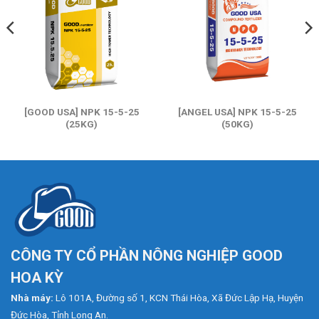
[GOOD USA] NPK 15-5-25
[ANGEL USA] NPK 15-5-25
(25KG)
(50KG)
CÔNG TY CỔ PHẦN NÔNG NGHIỆP GOOD
HOA KỲ
Nhà máy:
Lô 101A, Đường số 1, KCN Thái Hòa, Xã Đức Lập Hạ, Huyện
Đức Hòa, Tỉnh Long An.