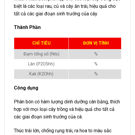
biệt là các loại rau, củ và cây ăn trái, hiệu quả cho
tất cả các giai đoạn sinh trưởng của cây.
Thành Phần
CHỈ TIÊU
ĐƠN VỊ TÍNH
Đạm tổng số (Nts)
%
Lân (P2O5hh)
%
Kali (K2Ohh)
%
Công dụng
Phân bón có hàm lượng dinh dưỡng cân bằng, thích
hợp với mọi loại cây trồng và hiệu quả cho tất cả
các giai đoạn sinh trưởng của câ.
Thúc trái lớn, chống rụng trái, ra hoa to màu sắc