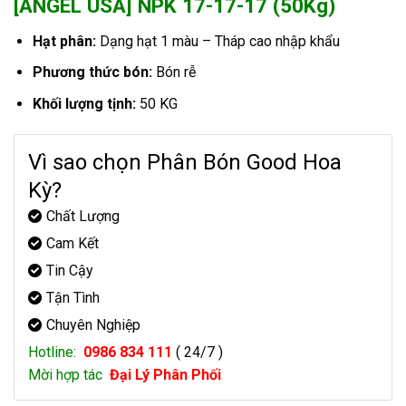
[ANGEL USA] NPK 17-17-17 (50Kg)
Hạt phân:
Dạng hạt 1 màu – Tháp cao nhập khẩu
Phương thức bón:
Bón rễ
Khối lượng tịnh:
50 KG
Vì sao chọn Phân Bón Good Hoa
Kỳ?
Chất Lượng
Cam Kết
Tin Cậy
Tận Tình
Chuyên Nghiệp
Hotline:
0986 834 111
( 24/7 )
Mời hợp tác
Đại Lý Phân Phối