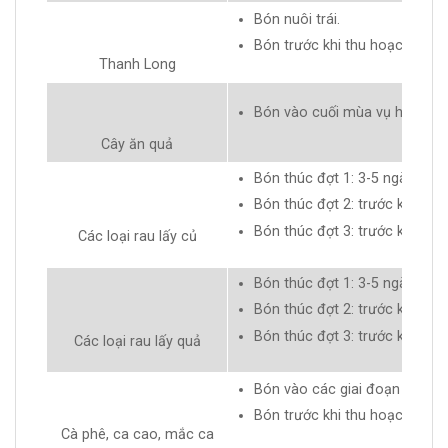
Bón nuôi trái.
Bón trước khi thu hoạch 30-4
Thanh Long
Bón vào cuối mùa vụ hoặc tr
Cây ăn quả
Bón thúc đợt 1: 3-5 ngày sau k
Bón thúc đợt 2: trước khi ra h
Bón thúc đợt 3: trước khi thu
Các loại rau lấy củ
Bón thúc đợt 1: 3-5 ngày sau k
Bón thúc đợt 2: trước khi ra h
Bón thúc đợt 3: trước khi thu
Các loại rau lấy quả
Bón vào các giai đoạn phát tr
Bón trước khi thu hoạch 30-4
Cà phê, ca cao, mắc ca