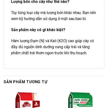
Lượng bón cho cây như thế nào?
Tùy từng loại cây mà lượng bón khác nhau. Bạn nên
xem kỹ hướng dẫn sử dụng ở mặt sau bao bì.
Sản phẩm này có gì khác biệt?
Hàm lượng Đạm (N) và Kali (K2O) cao giúp cây có
đầy đủ nguồn dinh dưỡng cung cấp trái và tăng
phẩm chất trái thơm ngon trước khi thu hoạch.
SẢN PHẨM TƯƠNG TỰ