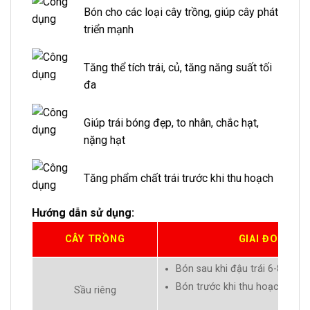
Bón cho các loại cây trồng, giúp cây phát
triển mạnh
Tăng thể tích trái, củ, tăng năng suất tối
đa
Giúp trái bóng đẹp, to nhân, chắc hạt,
nặng hạt
Tăng phẩm chất trái trước khi thu hoạch
Hướng dẫn sử dụng:
CÂY TRỒNG
GIAI ĐOẠN B
Bón sau khi đậu trái 6-8 tuần.
Bón trước khi thu hoạch 30-4
Sầu riêng