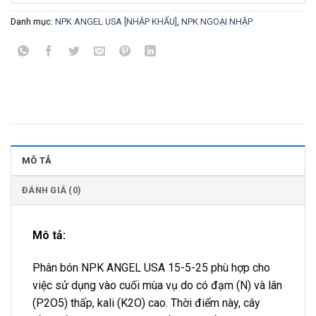
Danh mục:
NPK ANGEL USA [NHẬP KHẨU]
,
NPK NGOẠI NHẬP
MÔ TẢ
ĐÁNH GIÁ (0)
Mô tả:
Phân bón NPK ANGEL USA 15-5-25 phù hợp cho
việc sử dụng vào cuối mùa vụ do có đạm (N) và lân
(P2O5) thấp, kali (K2O) cao. Thời điểm này, cây