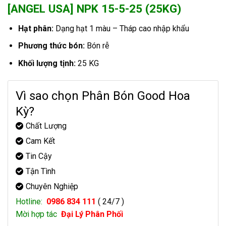
[ANGEL USA] NPK 15-5-25 (25KG)
Hạt phân:
Dạng hạt 1 màu – Tháp cao nhập khẩu
Phương thức bón:
Bón rễ
Khối lượng tịnh:
25 KG
Vì sao chọn Phân Bón Good Hoa
Kỳ?
Chất Lượng
Cam Kết
Tin Cậy
Tận Tình
Chuyên Nghiệp
Hotline:
0986 834 111
( 24/7 )
Mời hợp tác
Đại Lý Phân Phối