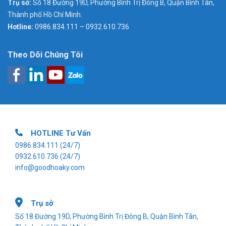
Trụ sở:
Số 18 Đường 19D, Phường Bình Trị Đông B, Quận Bình Tân,
Thành phố Hồ Chí Minh.
Hotline:
0986.834.111 – 0932.610.736
Theo Dõi Chúng Tôi
HOTLINE Tư Vấn
0986.834.111
(24/7)
0932.610.736
(24/7)
info@goodhoaky.com
Trụ sở
Số 18 Đường 19D, Phường Bình Trị Đông B, Quận Bình Tân,