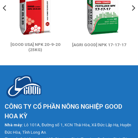
[GOOD USA] NPK 20-9-20
[AGRI GOOD] NPK 17-17-17
(25KG)
CÔNG TY CỔ PHẦN NÔNG NGHIỆP GOOD
HOA KỲ
Nhà máy:
Lô 101A, Đường số 1, KCN Thái Hòa, Xã Đức Lập Hạ, Huyện
Đức Hòa, Tỉnh Long An.