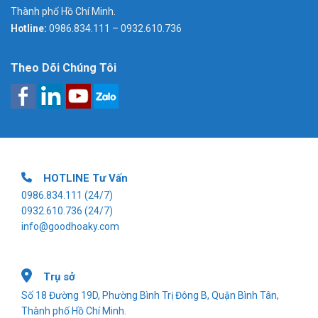
Thành phố Hồ Chí Minh.
Hotline:
0986.834.111 – 0932.610.736
Theo Dõi Chúng Tôi
HOTLINE Tư Vấn
0986.834.111
(24/7)
0932.610.736
(24/7)
info@goodhoaky.com
Trụ sở
Số 18 Đường 19D, Phường Bình Trị Đông B, Quận Bình Tân,
Thành phố Hồ Chí Minh.