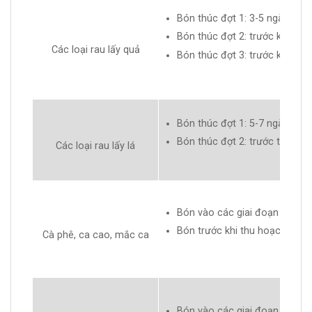
Bón thúc đợt 1: 3-5 ngày sau k
Bón thúc đợt 2: trước khi ra h
Các loại rau lấy quả
Bón thúc đợt 3: trước khi thu
Bón thúc đợt 1: 5-7 ngày sau k
Bón thúc đợt 2: trước thu hoạ
Các loại rau lấy lá
Bón vào các giai đoạn phát tr
Bón trước khi thu hoạch 30-4
Cà phê, ca cao, mắc ca
Bón vào các giai đoạn phát tr