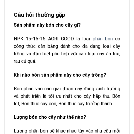
Câu hỏi thường gặp
Sản phẩm này bón cho cây gì?
NPK 15-15-15 AGRI GOOD là loại
phân bón
có
công thức cân bằng dành cho đa dạng loại cây
trồng và đặc biệt phù hợp với các loại cây ăn trái,
rau củ quả.
Khi nào bón sản phẩm này cho cây trồng?
Bón phân vào các giai đoạn cây đang sinh trưởng
và phát triển là tối ưu nhất cho cây hấp thu. Bón
lót, Bón thúc cây con, Bón thúc cây trưởng thành
Lượng bón cho cây như thế nào?
Lượng phân bón sẽ khác nhau tùy vào nhu cầu mỗi