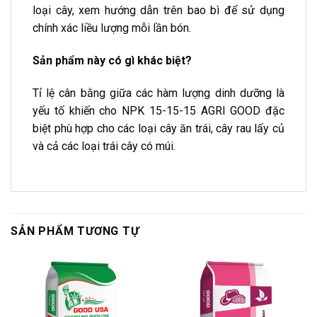
loại cây, xem hướng dẫn trên bao bì để sử dụng
chính xác liều lượng mỗi lần bón.
Sản phẩm này có gì khác biệt?
Tỉ lệ cân bằng giữa các hàm lượng dinh dưỡng là
yếu tố khiến cho NPK 15-15-15 AGRI GOOD đặc
biệt phù hợp cho các loại cây ăn trái, cây rau lấy củ
và cả các loại trái cây có múi.
SẢN PHẨM TƯƠNG TỰ