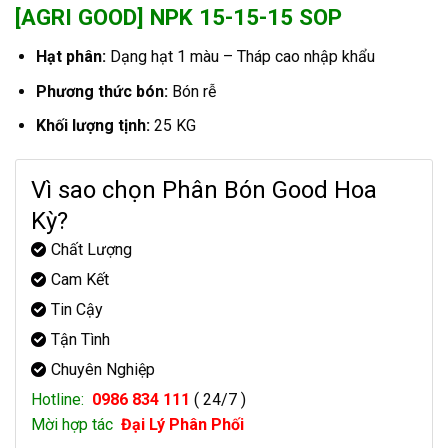
[AGRI GOOD] NPK 15-15-15 SOP
Hạt phân:
Dạng hạt 1 màu – Tháp cao nhập khẩu
Phương thức bón:
Bón rễ
Khối lượng tịnh:
25 KG
Vì sao chọn Phân Bón Good Hoa
Kỳ?
Chất Lượng
Cam Kết
Tin Cậy
Tận Tình
Chuyên Nghiệp
Hotline:
0986 834 111
( 24/7 )
Mời hợp tác
Đại Lý Phân Phối