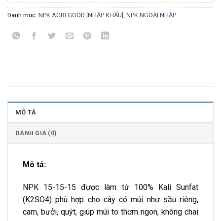
Danh mục:
NPK AGRI GOOD [NHẬP KHẨU]
,
NPK NGOẠI NHẬP
MÔ TẢ
ĐÁNH GIÁ (0)
Mô tả:
NPK 15-15-15 được làm từ 100% Kali Sunfat
(K2SO4) phù hợp cho cây có múi như sầu riêng,
cam, bưởi, quýt, giúp múi to thơm ngon, không chai