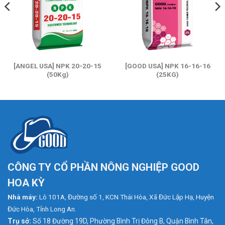
[ANGEL USA] NPK 20-20-15
[GOOD USA] NPK 16-16-16
(50Kg)
(25KG)
CÔNG TY CỔ PHẦN NÔNG NGHIỆP GOOD
HOA KỲ
Nhà máy:
Lô 101A, Đường số 1, KCN Thái Hòa, Xã Đức Lập Hạ, Huyện
Đức Hòa, Tỉnh Long An.
Trụ sở:
Số 18 Đường 19D, Phường Bình Trị Đông B, Quận Bình Tân,