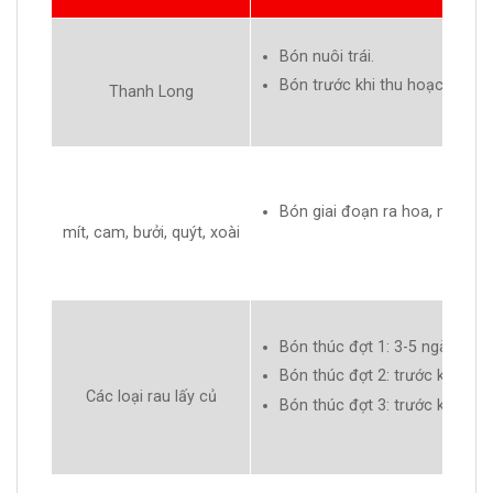
Bón nuôi trái.
Bón trước khi thu hoạch 30-4
Thanh Long
Bón giai đoạn ra hoa, nuôi trá
mít, cam, bưởi, quýt, xoài
Bón thúc đợt 1: 3-5 ngày sau k
Bón thúc đợt 2: trước khi ra h
Các loại rau lấy củ
Bón thúc đợt 3: trước khi thu