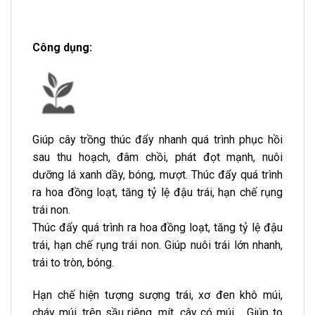
Công dụng:
Giúp cây trồng thúc đẩy nhanh quá trình phục hồi
sau thu hoạch, đâm chồi, phát đọt mạnh, nuôi
dưỡng lá xanh dầy, bóng, mượt. Thúc đẩy quá trình
ra hoa đồng loạt, tăng tỷ lệ đậu trái, hạn chế rụng
trái non.
Thúc đẩy quá trình ra hoa đồng loạt, tăng tỷ lệ đậu
trái, hạn chế rụng trái non. Giúp nuôi trái lớn nhanh,
trái to tròn, bóng.
Hạn chế hiện tượng sượng trái, xơ đen khô múi,
cháy múi, trên sầu riêng, mít, cây có múi,… Giúp to