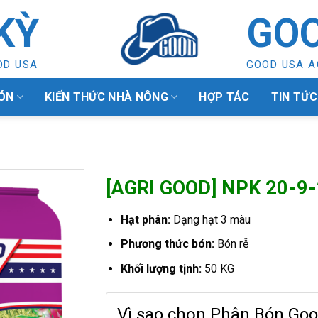
KỲ
GOO
OD USA
GOOD USA A
ÓN
KIẾN THỨC NHÀ NÔNG
HỢP TÁC
TIN TỨC
[AGRI GOOD] NPK 20-9
Hạt phân:
Dạng hạt 3 màu
Phương thức bón:
Bón rễ
Khối lượng tịnh:
50 KG
Vì sao chọn Phân Bón Goo