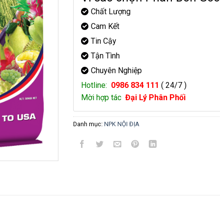
Chất Lượng
Cam Kết
Tin Cậy
Tận Tình
Chuyên Nghiệp
Hotline:
0986 834 111
( 24/7 )
Mời hợp tác
Đại Lý Phân Phối
Danh mục:
NPK NỘI ĐỊA