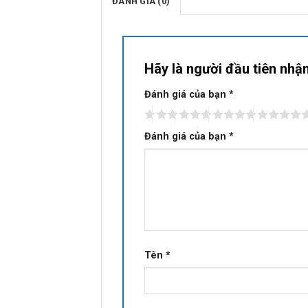
ĐÁNH GIÁ (0)
Hãy là người đầu tiên nh
Đánh giá của bạn
*
Đánh giá của bạn
*
Tên
*