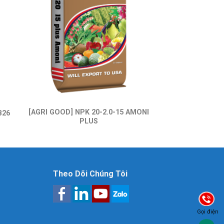
[AGRI GOOD] NPK 20-2.0-15 AMONI
B26
PLUS
Theo Dõi Chúng Tôi
Gọi điện