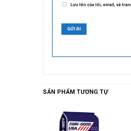
Lưu tên của tôi, email, và tra
SẢN PHẨM TƯƠNG TỰ