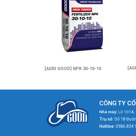
[AG
 20-20-15
[AGRI GOOD] NPK 30-10-10
CÔNG TY CỔ
Nhà máy:
Lô 101A, 
Trụ sở:
Số 18 Đường
Hotline:
0986.834.