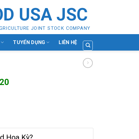
D USA JSC
GRICULTURE JOINT STOCK COMPANY
TUYỂN DỤNG
LIÊN HỆ
-20
d Hoa Kỳ?