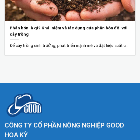
Phân bón là gì? Khái niệm và tác dụng của phân bón đối với
cây trồng
Để cây trồng sinh trưởng, phát triển mạnh mẽ và đạt hiệu suất cao, việc...
CÔNG TY CỔ PHẦN NÔNG NGHIỆP GOOD
HOA KỲ