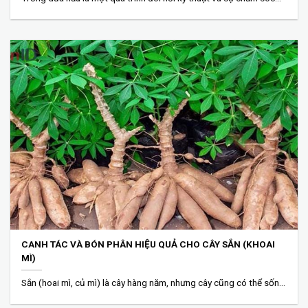
CANH TÁC VÀ BÓN PHÂN HIỆU QUẢ CHO CÂY SẮN (KHOAI
MÌ)
Sắn (hoai mì, củ mì) là cây hàng năm, nhưng cây cũng có thể sống...