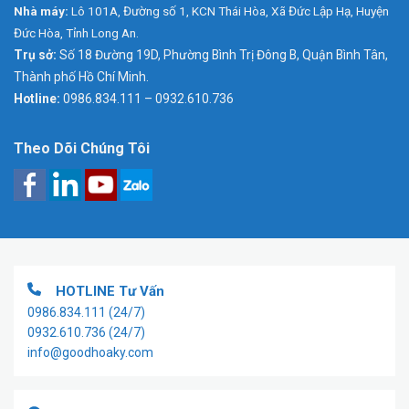
Nhà máy:
Lô 101A, Đường số 1, KCN Thái Hòa, Xã Đức Lập Hạ, Huyện
Đức Hòa, Tỉnh Long An.
Trụ sở:
Số 18 Đường 19D, Phường Bình Trị Đông B, Quận Bình Tân,
Thành phố Hồ Chí Minh.
Hotline:
0986.834.111 – 0932.610.736
Theo Dõi Chúng Tôi
HOTLINE Tư Vấn
0986.834.111
(24/7)
0932.610.736
(24/7)
info@goodhoaky.com