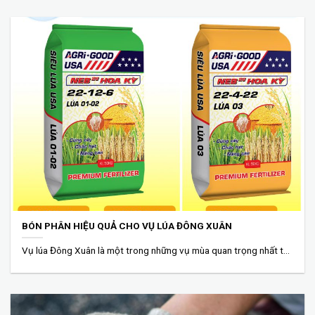
BÓN PHÂN HIỆU QUẢ CHO VỤ LÚA ĐÔNG XUÂN
Vụ lúa Đông Xuân là một trong những vụ mùa quan trọng nhất trong năm,...