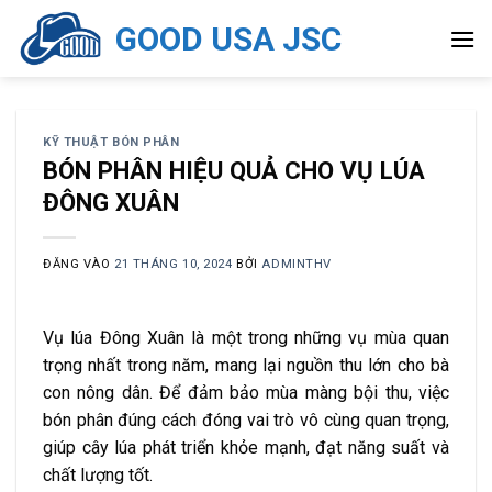
Bỏ
GOOD USA JSC
qua
nội
dung
KỸ THUẬT BÓN PHÂN
BÓN PHÂN HIỆU QUẢ CHO VỤ LÚA
ĐÔNG XUÂN
ĐĂNG VÀO
21 THÁNG 10, 2024
BỞI
ADMINTHV
Vụ lúa Đông Xuân là một trong những vụ mùa quan
trọng nhất trong năm, mang lại nguồn thu lớn cho bà
con nông dân. Để đảm bảo mùa màng bội thu, việc
bón phân đúng cách đóng vai trò vô cùng quan trọng,
giúp cây lúa phát triển khỏe mạnh, đạt năng suất và
chất lượng tốt.