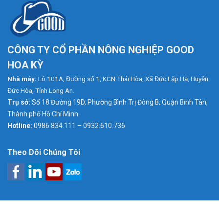
CÔNG TY CỔ PHẦN NÔNG NGHIỆP GOOD
HOA KỲ
Nhà máy:
Lô 101A, Đường số 1, KCN Thái Hòa, Xã Đức Lập Hạ, Huyện
Đức Hòa, Tỉnh Long An.
Trụ sở:
Số 18 Đường 19D, Phường Bình Trị Đông B, Quận Bình Tân,
Thành phố Hồ Chí Minh.
Hotline:
0986.834.111 – 0932.610.736
Theo Dõi Chúng Tôi