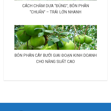
CÁCH CHĂM DƯA “ĐÚNG”, BÓN PHÂN
“CHUẨN” – TRÁI LỚN NHANH
BÓN PHÂN CÂY BƯỞI GIAI ĐOẠN KINH DOANH
CHO NĂNG SUẤT CAO