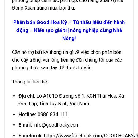
phương pháp canh tác phù hợp, cho năng suất vụ lúa
Đông Xuân trúng mùa, bội thu.
Phân bón Good Hoa Kỳ – Từ thấu hiểu đến hành
động – Kiến tạo giá trị nông nghiệp cùng Nhà
Nông!
Cần hỗ trợ bất kỳ thông tin gì về việc chọn phân bón
cho cây trồng, vui lòng liên hệ đến chúng tôi qua các
phương thức sau đây để được tư vấn.
Thông tin liên hệ:
Địa chỉ:
Lô A101D Đường số 1, KCN Thái Hòa, Xã
Đức Lập, Tỉnh Tây Ninh, Việt Nam
Hotline:
0986 834 111
Email:
info@goodhoaky.com
Facebook:
https://www.facebook.com/GOOD.HOAKY.J