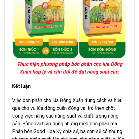
Thực hiện phương pháp bón phân cho lúa Đông
Xuân hợp lý và cân đối để đạt năng suất cao.
Kết luận
Việc bón phân cho lúa Đông Xuân đúng cách và hiệu
quả cho vụ lúa đông xuân đóng vai trò then chốt
trong việc nâng cao năng suất và chất lượng nông
sản. Bằng cách áp dụng những mẹo bón phân mà
Phân bón Good Hoa Kỳ chia sẻ, bà con sẽ có những