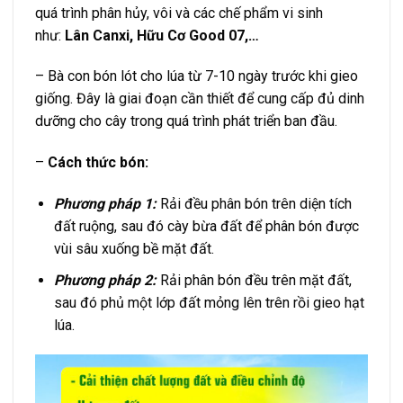
quá trình phân hủy, vôi và các chế phẩm vi sinh
như:
Lân Canxi, Hữu Cơ Good 07,…
– Bà con bón lót cho lúa từ 7-10 ngày trước khi gieo
giống. Đây là giai đoạn cần thiết để cung cấp đủ dinh
dưỡng cho cây trong quá trình phát triển ban đầu.
–
Cách thức bón:
Phương pháp 1:
Rải đều phân bón trên diện tích
đất ruộng, sau đó cày bừa đất để phân bón được
vùi sâu xuống bề mặt đất.
Phương pháp 2:
Rải phân bón đều trên mặt đất,
sau đó phủ một lớp đất mỏng lên trên rồi gieo hạt
lúa.