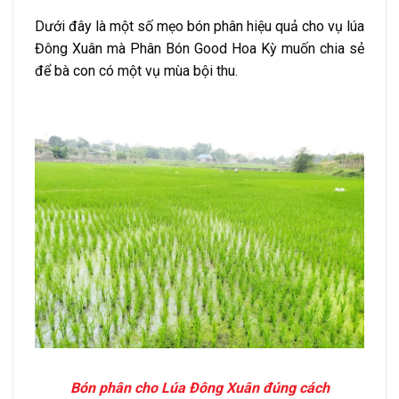
Dưới đây là một số mẹo bón phân hiệu quả cho vụ lúa
Đông Xuân mà Phân Bón Good Hoa Kỳ muốn chia sẻ
để bà con có một vụ mùa bội thu.
Bón phân cho Lúa Đông Xuân đúng cách