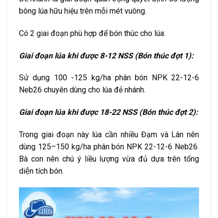
bông lúa hữu hiệu trên mỗi mét vuông.
Có 2 giai đoạn phù hợp để bón thúc cho lúa:
Giai đoạn lúa khi được 8-12 NSS (Bón thúc đợt 1):
Sử dụng 100 -125 kg/ha phân bón NPK 22-12-6
Neb26 chuyên dùng cho lúa đẻ nhánh.
Giai đoạn lúa khi được 18-22 NSS (Bón thúc đợt 2):
Trong giai đoạn này lúa cần nhiều Đạm và Lân nên
dùng 125–150 kg/ha phân bón NPK 22-12-6 Neb26.
Bà con nên chú ý liều lượng vừa đủ dựa trên tổng
diện tích bón.