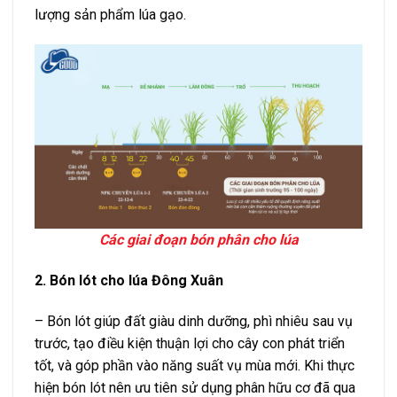
lượng sản phẩm lúa gạo.
Các giai đoạn bón phân cho lúa
2. Bón lót cho lúa Đông Xuân
– Bón lót giúp đất giàu dinh dưỡng, phì nhiêu sau vụ
trước, tạo điều kiện thuận lợi cho cây con phát triển
tốt, và góp phần vào năng suất vụ mùa mới. Khi thực
hiện bón lót nên ưu tiên sử dụng phân hữu cơ đã qua