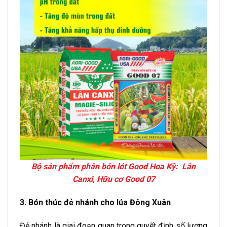
Bộ sản phẩm phân bón lót Good Hoa Kỳ: Lân
Canxi, Hữu cơ Good 07
3. Bón thúc đẻ nhánh cho lúa Đông Xuân
Đẻ nhánh là giai đoạn quan trọng quyết định số lượng