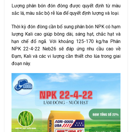
Lượng phân bón đón đòng được quyết định từ màu
sắc lá, màu sắc bộ rễ lúa để quyết định lượng và loại.
Thời kỳ đón đòng cần bổ sung phân bón NPK có hạm
lượng Kali cao giúp bông dài, sáng hạt, chắc hạt và
hạn chế đổ ngã. Với khoảng 125-170 kg/ha Phân
NPK 22-4-22 Neb26 sẽ đáp ứng nhu cầu cao về
Đạm, Kali và các vi lượng cần thiết cho lúa trong giai
đoạn này.