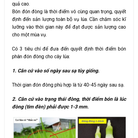
quả cao.
Bón đón đòng là thời điểm vô cùng quan trọng, quyết
định đến sản lượng toàn bộ vụ lúa. Cần chăm sóc kĩ
lưỡng vào thời gian này để đạt được sản lượng cao
cho một mùa vụ.
Có 3 tiêu chí để đưa đến quyết định thời điểm bón
phân đón đòng cho cây lúa:
1. Căn cứ vào số ngày sau sạ tùy giống.
Thời gian đón đòng phù hợp là từ 40-45 ngày sau sạ.
2. Căn cứ vào trạng thái đòng, thời điểm bón là lúc
đòng (tim đèn) phải được 1-3 mm.