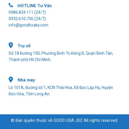
HOTLINE Tư Vấn
0986.834.111
(24/7)
0932.610.736
(24/7)
info@goodhoaky.com
Trụ sở
Số 18 Đường 19D, Phường Bình Trị Đông B, Quận Bình Tân,
Thành phố Hồ Chí Minh.
Nhà máy
Lô 101A, Đường số 1, KCN Thái Hòa, Xã Đức Lập Hạ, Huyện
Đức Hòa, Tỉnh Long An.
© Bản quyền thuộc về GOOD USA JSC All rights reserved.