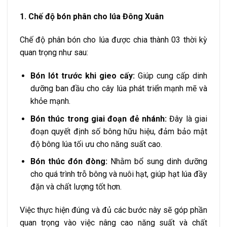
1. Chế độ bón phân cho lúa Đông Xuân
Chế độ phân bón cho lúa được chia thành 03 thời kỳ
quan trọng như sau:
Bón lót trước khi gieo cấy:
Giúp cung cấp dinh
dưỡng ban đầu cho cây lúa phát triển mạnh mẽ và
khỏe mạnh.
Bón thúc trong giai đoạn đẻ nhánh:
Đây là giai
đoạn quyết định số bông hữu hiệu, đảm bảo mật
độ bông lúa tối ưu cho năng suất cao.
Bón thúc đón đòng:
Nhằm bổ sung dinh dưỡng
cho quá trình trỗ bông và nuôi hạt, giúp hạt lúa đầy
đặn và chất lượng tốt hơn.
Việc thực hiện đúng và đủ các bước này sẽ góp phần
quan trọng vào việc nâng cao năng suất và chất