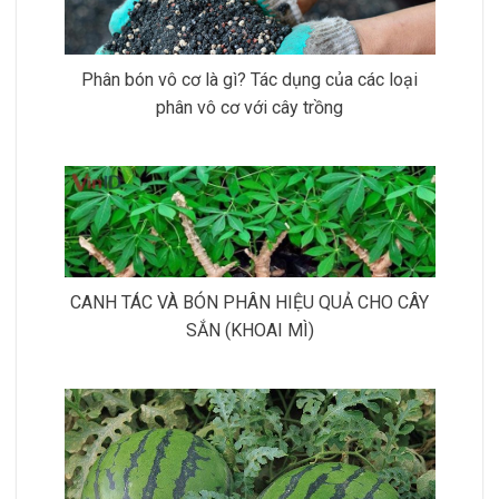
Phân bón vô cơ là gì? Tác dụng của các loại
phân vô cơ với cây trồng
CANH TÁC VÀ BÓN PHÂN HIỆU QUẢ CHO CÂY
SẮN (KHOAI MÌ)