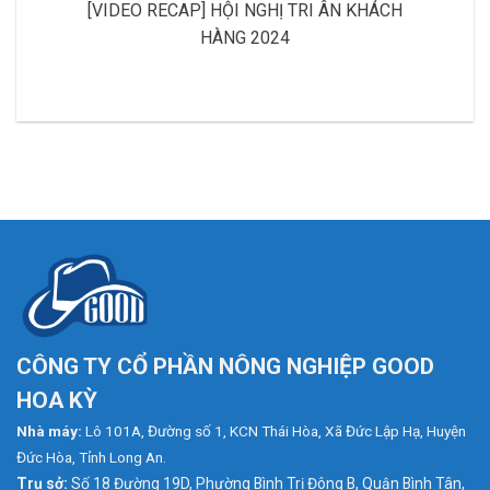
[VIDEO RECAP] HỘI NGHỊ TRI ÂN KHÁCH
HÀNG 2024
CÔNG TY CỔ PHẦN NÔNG NGHIỆP GOOD
HOA KỲ
Nhà máy:
Lô 101A, Đường số 1, KCN Thái Hòa, Xã Đức Lập Hạ, Huyện
Đức Hòa, Tỉnh Long An.
Trụ sở:
Số 18 Đường 19D, Phường Bình Trị Đông B, Quận Bình Tân,