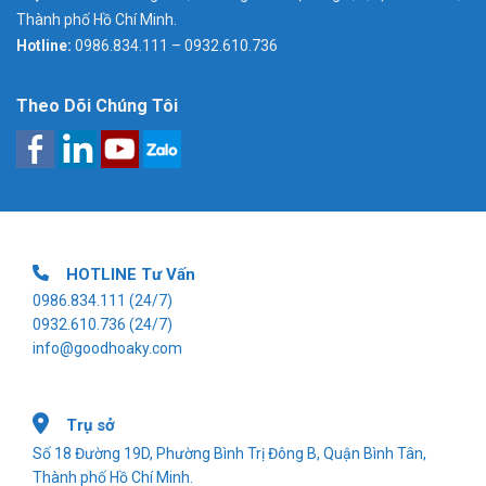
Thành phố Hồ Chí Minh.
Hotline:
0986.834.111 – 0932.610.736
Theo Dõi Chúng Tôi
HOTLINE Tư Vấn
0986.834.111
(24/7)
0932.610.736
(24/7)
info@goodhoaky.com
Trụ sở
Số 18 Đường 19D, Phường Bình Trị Đông B, Quận Bình Tân,
Thành phố Hồ Chí Minh.